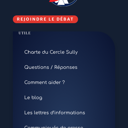
REJOINDRE LE DÉBAT
UTILE
Charte du Cercle Sully
Questions / Réponses
Comment aider ?
Le blog
Les lettres d’informations
Communiqués de presse