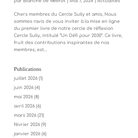
par
Blanche de Weerdt
|
Mai 7, 2024
|
Actualités
Chers membres du Cercle Sully et amis, Nous
sommes ravis de vous inviter à la mise en ligne
du premier livre de notre cercle de réflexion
Cercle Sully, intitulé “Un Défi pour 2030”. Ce livre,
fruit des contributions inspirantes de nos
membres, est...
Publications
juillet 2026
(1)
juin 2026
(4)
mai 2026
(8)
avril 2026
(6)
mars 2026
(21)
février 2026
(9)
janvier 2026
(6)