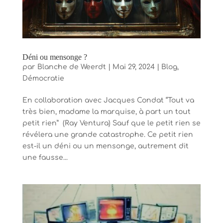
Déni ou mensonge ?
par
Blanche de Weerdt
|
Mai 29, 2024
|
Blog
,
Démocratie
En collaboration avec Jacques Condat “Tout va
très bien, madame la marquise, à part un tout
petit rien” (Ray Ventura) Sauf que le petit rien se
révélera une grande catastrophe. Ce petit rien
est-il un déni ou un mensonge, autrement dit
une fausse...