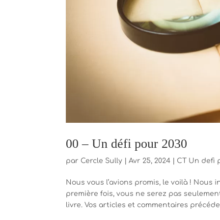
00 – Un défi pour 2030
par
Cercle Sully
|
Avr 25, 2024
|
CT Un defi 
Nous vous l’avions promis, le voilà ! Nous
première fois, vous ne serez pas seuleme
livre. Vos articles et commentaires précéde