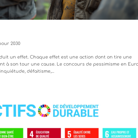
pour 2030
it un effet. Chaque effet est une action dont on tire une
 à son tour une cause. Le concours de pessimisme en Eur
nquiétude, défaitisme,...