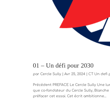
01 – Un défi pour 2030
par
Cercle Sully
|
Avr 25, 2024
|
CT Un defi 
Précédent PREFACE Le Cercle Sully Une lu
que co-fondateur du Cercle Sully, Blanche de
préfacer cet essai. Cet écrit ambitionne...