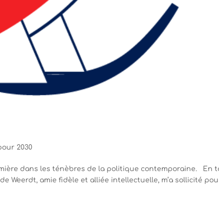
pour 2030
mière dans les ténèbres de la politique contemporaine. En t
 Weerdt, amie fidèle et alliée intellectuelle, m’a sollicité pou