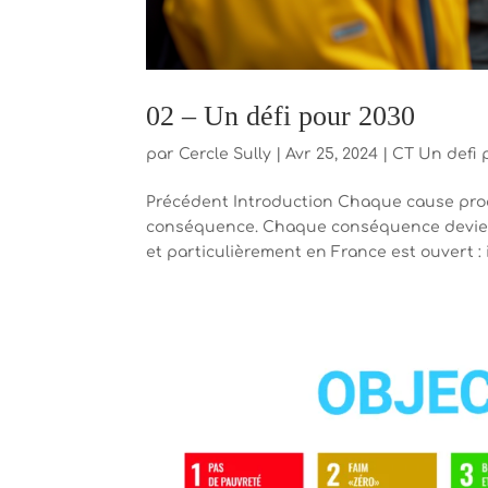
02 – Un défi pour 2030
par
Cercle Sully
|
Avr 25, 2024
|
CT Un defi 
Précédent Introduction Chaque cause produ
conséquence. Chaque conséquence devient
et particulièrement en France est ouvert : i