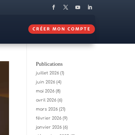
CRÉER MON COMPTE
Publications
juillet 2026
(1)
juin 2026
(4)
mai 2026
(8)
avril 2026
(6)
mars 2026
(21)
février 2026
(9)
janvier 2026
(6)