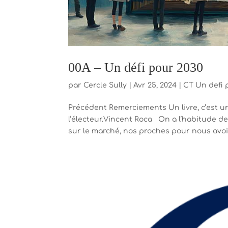
00A – Un défi pour 2030
par
Cercle Sully
|
Avr 25, 2024
|
CT Un defi 
Précédent Remerciements Un livre, c’est u
l’électeur.Vincent Roca On a l’habitude d
sur le marché, nos proches pour nous avoir.