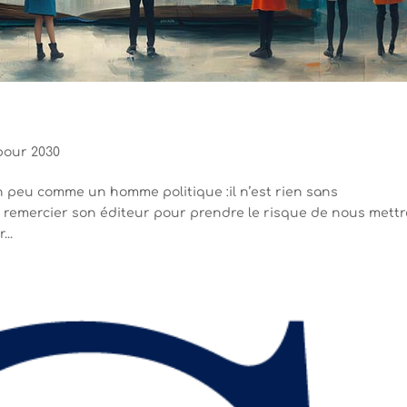
pour 2030
n peu comme un homme politique :il n’est rien sans
e remercier son éditeur pour prendre le risque de nous mettr
..